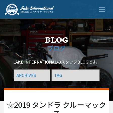
ブログ
JAKE INTERNATIONALのスタッフBLOGです。
☆2019 タンドラ クルーマック