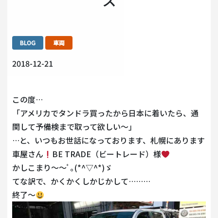
ス
BLOG
車両
2018-12-21
この度…
「アメリカでタンドラ買ったから日本に着いたら、通
関して予備検まで取って欲しい～」
…と、いつもお世話になっております、札幌にあります
車屋さん
BE TRADE（ビートレード）様
かしこまり～～ﾟ｡(*^▽^*)ゞ
てな訳で、かくかくしかじかして………
終了～