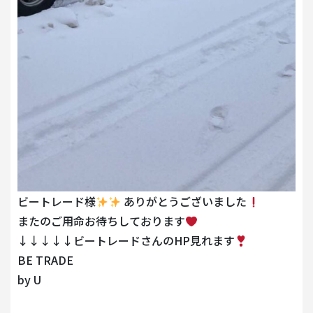
ビートレード様
ありがとうございました
またのご用命お待ちしております
↓↓↓↓↓ビートレードさんのHP見れます
BE TRADE
by U