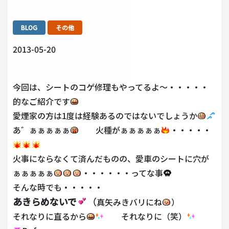
BLOG
その他
2013-05-20
今回は、シートのコゲ修理もやってるよ～・・・・・
的なご紹介です
愛煙家の方は1度は経験あるのではないでしょうか
あ゛ぁぁぁぁぁ
火種がぁぁぁぁぁ
・・・・・
火事にならなくて済んだものの、愛車のシートに穴が
ぁぁぁぁぁ
・・・・・・ってな事
そんな時でも・・・・・
あきらめないで
（
真矢みきバリにね
）
それなりに直るから
それなりに（笑）