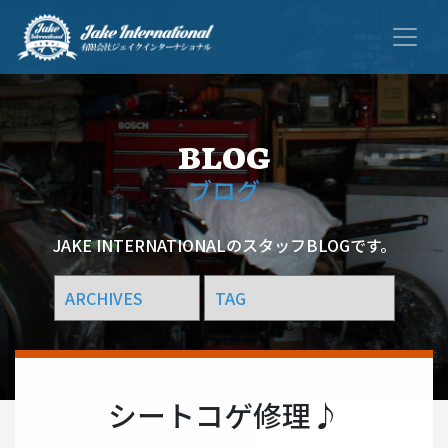
ブログ
JAKE INTERNATIONALのスタッフBLOGです。
シートコゲ修理♪