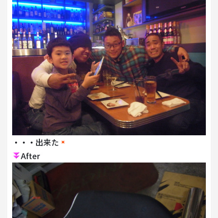
・・・出来た
After