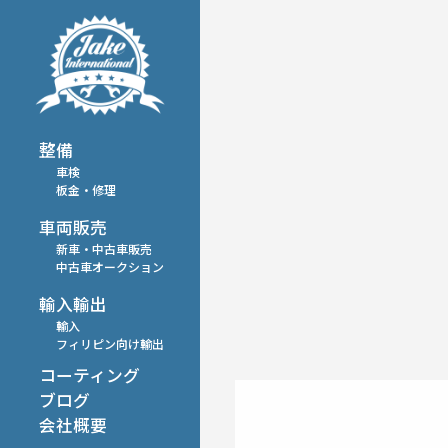
整備
車検
板金・修理
車両販売
新車・中古車販売
中古車オークション
輸入輸出
輸入
フィリピン向け輸出
コーティング
ブログ
会社概要