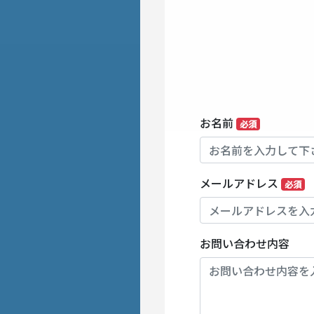
お名前
必須
メールアドレス
必須
お問い合わせ内容